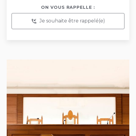
ON VOUS RAPPELLE :
Je souhaite être rappelé(e)
phone_callback